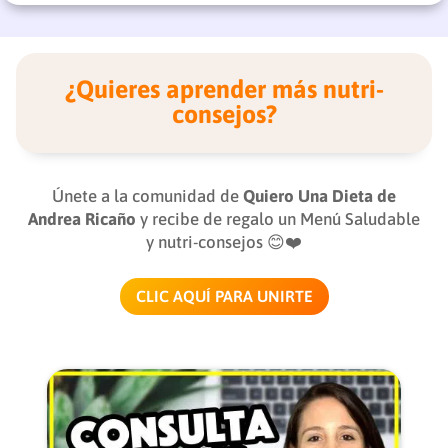
¿Quieres aprender más nutri-
consejos?
Únete a la comunidad de
Quiero Una Dieta de
Andrea Ricaño
y recibe de regalo un Menú Saludable
y nutri-consejos 😊❤️
CLIC AQUÍ PARA UNIRTE