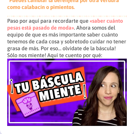
*Puedes cambiar la berenjena por otra verdura
como calabacín o pimientos.
Paso por aquí para recordarte que
«saber cuánto
pesas está pasado de moda»
. Ahora somos del
equipo de que es más importante saber cuánto
tenemos de cada cosa y sobretodo cuidar no tener
grasa de más. Por eso… olvídate de la báscula!
Sólo nos miente! Aquí te cuento por qué: