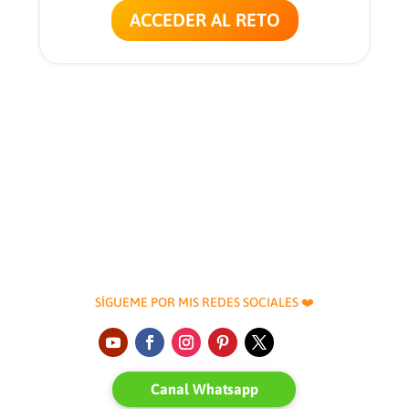
ACCEDER AL RETO
SÍGUEME POR MIS REDES SOCIALES ❤️
Canal Whatsapp