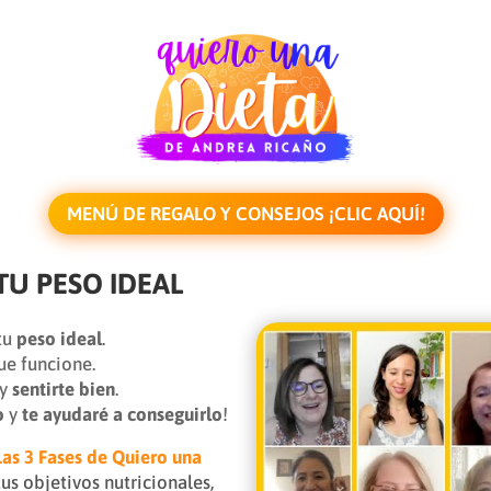
MENÚ DE REGALO Y CONSEJOS ¡CLIC AQUÍ!
TU PESO IDEAL
tu
peso ideal
.
ue funcione.
y
sentirte bien
.
o
y
te ayudaré a conseguirlo
!
Las 3 Fases de Quiero una
tus objetivos nutricionales,