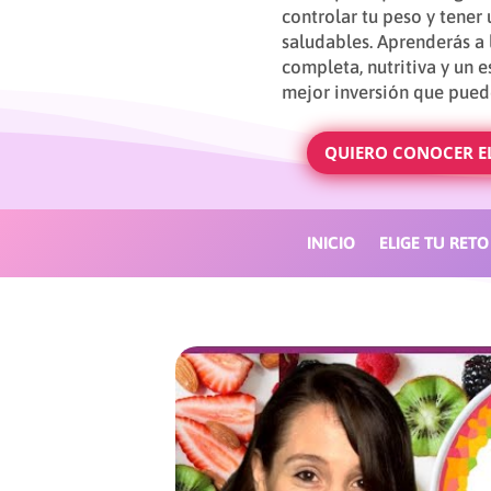
controlar tu peso y tener
saludables. Aprenderás a 
completa, nutritiva y un es
mejor inversión que puede
QUIERO CONOCER EL
INICIO
ELIGE TU RETO