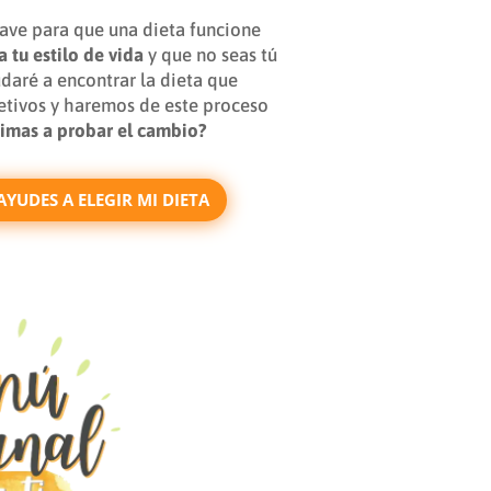
clave para que una dieta funcione
a tu estilo de vida
y que no seas tú
udaré a encontrar la dieta que
etivos y haremos de este proceso
nimas a probar el cambio?
YUDES A ELEGIR MI DIETA