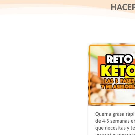
HACER
Quema grasa rápi
de 4-5 semanas en
que necesitas y 
asesorías persona