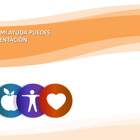
 MI AYUDA PUEDES
MENTACIÓN