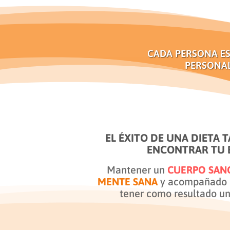
CADA PERSONA ES
PERSONAL
EL ÉXITO DE UNA DIETA 
ENCONTRAR TU 
Mantener un
CUERPO SAN
MENTE SANA
y acompañado 
tener como resultado u