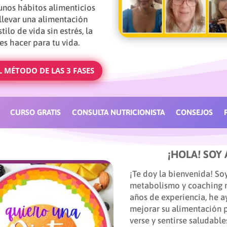
 unos hábitos alimenticios
llevar una alimentación
tilo de vida sin estrés, la
s hacer para tu vida.
 MÉTODO DE LAS 3 FASES
CURSO GRATIS
CONSULTA NUTRICIONISTA
CONSEJOS
¡HOLA! SOY
¡Te doy la bienvenida! So
metabolismo y coaching nu
años de experiencia, he 
mejorar su alimentación p
verse y sentirse saludable