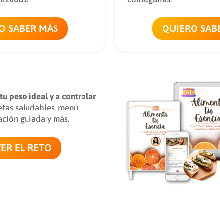
O SABER MÁS
QUIERO SAB
tu peso ideal y a controlar
etas saludables, menú
ación guiada y más.
VER EL RETO