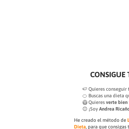
CONSIGUE 
🍉 Quieres conseguir 
🍊 Buscas una dieta q
🥝 Quieres
verte bien
😊 ¡Soy
Andrea Ricañ
He creado el método de
Dieta
, para que consigas 