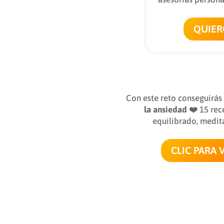
QUIER
Con este reto conseguirás
la ansiedad ❤️
15 rec
equilibrado, medit
CLIC PARA 