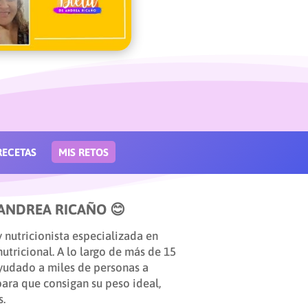
RECETAS
MIS RETOS
 ANDREA RICAÑO 😊
y nutricionista especializada en
tricional. A lo largo de más de 15
ayudado a miles de personas a
ara que consigan su peso ideal,
s.