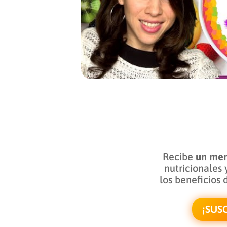
Recibe
un men
nutricionales 
los beneficios 
¡SUS