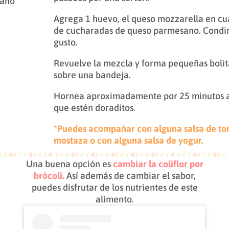
sano
Agrega 1 huevo, el queso mozzarella en cua
de cucharadas de queso parmesano. Condim
gusto.
Revuelve la mezcla y forma pequeñas boli
sobre una bandeja.
Hornea aproximadamente por 25 minutos a
que estén doraditos.
*
Puedes acompañar con alguna salsa de to
mostaza o con alguna salsa de yogur.
Una buena opción es
cambiar la coliflor por
brócoli.
Así además de cambiar el sabor,
puedes disfrutar de los nutrientes de este
alimento.