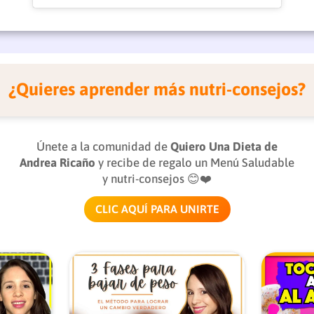
¿Quieres aprender más nutri-consejos?
Únete a la comunidad de
Quiero Una Dieta de
Andrea Ricaño
y recibe de regalo un Menú Saludable
y nutri-consejos 😊❤️
CLIC AQUÍ PARA UNIRTE