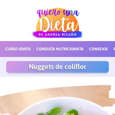
CURSO GRATIS
CONSULTA NUTRICIONISTA
CONSEJOS
Nuggets de coliflor