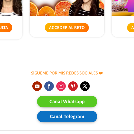
ULTA
A
ACCEDER AL RETO
SÍGUEME POR MIS REDES SOCIALES ❤️
Canal Whatsapp
Canal Telegram