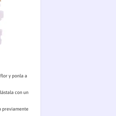
flor y ponla a
lástala con un
jo previamente