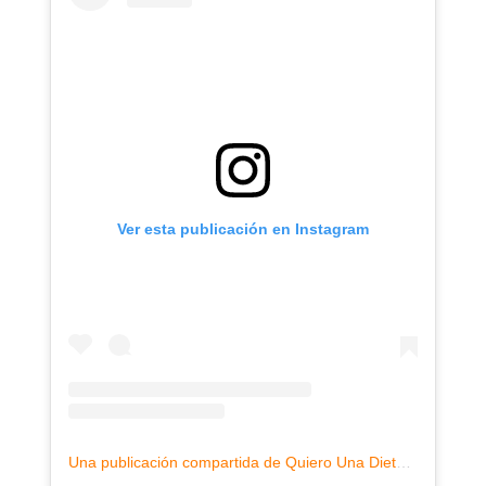
Ver esta publicación en Instagram
Una publicación compartida de Quiero Una Dieta de Andrea (@quierounadieta)