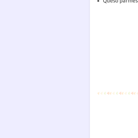
Queso parme