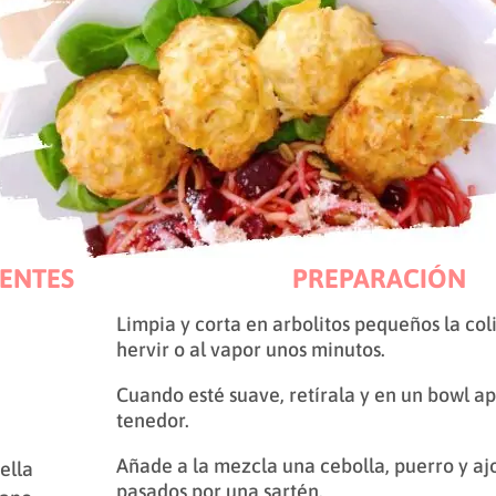
ENTES
PREPARACIÓN
Limpia y corta en arbolitos pequeños la coli
hervir o al vapor unos minutos.
Cuando esté suave, retírala y en un bowl ap
tenedor.
Añade a la mezcla una cebolla, puerro y a
ella
pasados por una sartén.