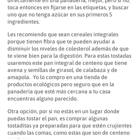
directamente en una panadería, mejor, pero si no,
toca entonces en fijarse en las etiquetas, y buscar
uno que no tenga azúcar en sus primeros 5
ingredientes.
Les recomiendo que sean cereales integrales
porque tienen fibra que te pueden ayudar a
disminuir los niveles de colesterol además de que
te viene bien para la digestión. Para estas tostadas
usaremos este pan integral de centeno que tiene
avena y semillas de girasol, de calabaza y de
amapola. Yo lo compro en una tienda de
productos ecológicos pero seguro que en la
panadería que esté más cercana a tu casa
encuentras alguno parecido.
Otra opción, por si no estás en un lugar donde
puedas tostar el pan, es comprar algunas
tostaditas ya preparadas para que estén crujientes
cuando las comas, como estas que son de centeno