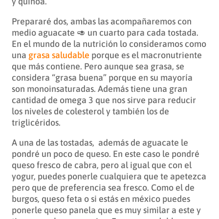
y quinoa.
Prepararé dos, ambas las acompañaremos con
medio aguacate 🥑 un cuarto para cada tostada.
En el mundo de la nutrición lo consideramos como
una
grasa saludable
porque es el macronutriente
que más contiene. Pero aunque sea grasa, se
considera “grasa buena” porque en su mayoría
son monoinsaturadas. Además tiene una gran
cantidad de omega 3 que nos sirve para reducir
los niveles de colesterol y también los de
triglicéridos.
A una de las tostadas, además de aguacate le
pondré un poco de queso. En este caso le pondré
queso fresco de cabra, pero al igual que con el
yogur, puedes ponerle cualquiera que te apetezca
pero que de preferencia sea fresco. Como el de
burgos, queso feta o si estás en méxico puedes
ponerle queso panela que es muy similar a este y