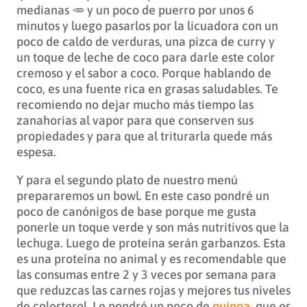
medianas 🥕 y un poco de puerro por unos 6
minutos y luego pasarlos por la licuadora con un
poco de caldo de verduras, una pizca de curry y
un toque de leche de coco para darle este color
cremoso y el sabor a coco. Porque hablando de
coco, es una fuente rica en grasas saludables. Te
recomiendo no dejar mucho más tiempo las
zanahorias al vapor para que conserven sus
propiedades y para que al triturarla quede más
espesa.
Y para el segundo plato de nuestro menú
prepararemos un bowl. En este caso pondré un
poco de canónigos de base porque me gusta
ponerle un toque verde y son más nutritivos que la
lechuga. Luego de proteína serán garbanzos. Esta
es una proteína no animal y es recomendable que
las consumas entre 2 y 3 veces por semana para
que reduzcas las carnes rojas y mejores tus niveles
de colesterol. Le pondré un poco de
quinoa
, que es