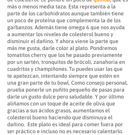
más o menos media taza. Esta representa a la
parte de los carbohidratos aunque también tiene
un poco de proteína que complementa la de los
garbanzos. Además tiene omega 6 que nos ayuda
a aumentar los niveles de colesterol bueno y
disminuir el dañino. Y ahora viene la parte que
más me gusta, darle color al plato. Pondremos
tomatitos cherry que los he pasado previamente
por un sartén, tronquitos de brócoli, zanahoria en
cuadritos y champiñones. Tu puedes usar las que
te apetezcan, intentando siempre que estén en
una gran parte de tu bowl. Como consejo personal,
prueba ponerle un puñito pequeño de pasas para
darle un gusto dulce pero saludable. Y por último
aliñamos con un toque de aceite de oliva que
gracias a sus ácidos grasos, aumentamos el
colesterol bueno haciendo que disminuya el
dañino. Este plato es ideal para comer fuera por
ser práctico e incluso no es necesario calentarlo.